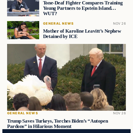
Tone-Deaf Fighter Compares Training
Young Partners to Epstein Island…
WUT?
GENERAL NEWS
NOV 26
Mother of Karoline Leavitt’s Nephew
Detained by ICE
GENERAL NEWS
NOV 26
Trump Saves Turkeys, Torches Biden’s “Autopen
Pardons” in Hilarious Moment