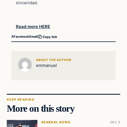
sinceridad.
Read more HERE
X
Facebook
Email
Copy link
ABOUT THE AUTHOR
emmanuel
KEEP READING
More on this story
GENERAL NEWS
DEC 3