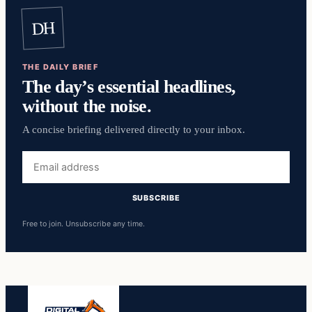
DH
THE DAILY BRIEF
The day’s essential headlines,
without the noise.
A concise briefing delivered directly to your inbox.
Email
address
SUBSCRIBE
Free to join. Unsubscribe any time.