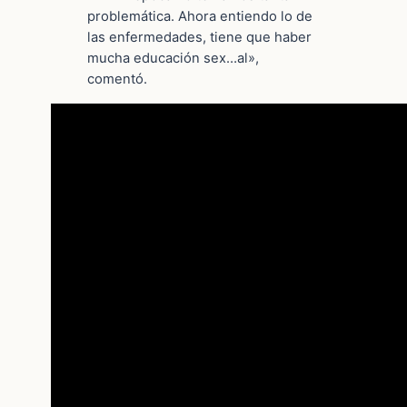
problemática. Ahora entiendo lo de
las enfermedades, tiene que haber
mucha educación sex…al»,
comentó.