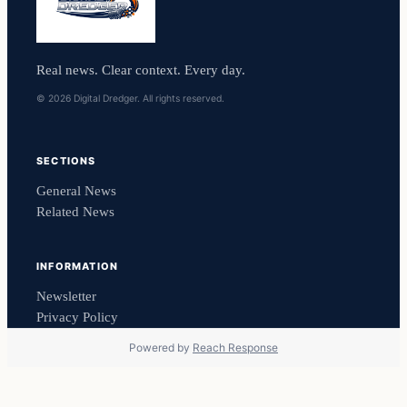
Real news. Clear context. Every day.
© 2026 Digital Dredger. All rights reserved.
SECTIONS
General News
Related News
INFORMATION
Newsletter
Privacy Policy
Powered by
Reach Response