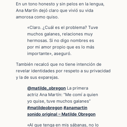
En un tono honesto y sin pelos en la lengua,
Ana Martín dejó claro que vivió su vida
amorosa como quiso.
«Claro. ¿Cuál es el problema? Tuve
muchos galanes, relaciones muy
hermosas. Si no digo nombres es
por mi amor propio que es lo más
importante», aseguró.
También recalcó que no tiene intención de
revelar identidades por respeto a su privacidad
y la de sus exparejas.
@matilde_obregon
La primera
actriz Ana Martín: “Me comí a quien
yo quise, tuve muchos galanes”
#matildeobregon
#anamartin
sonido original – Matilde Obregon
«Al que tenga en mis sábanas, no lo