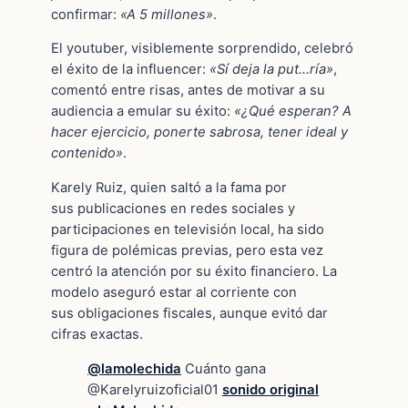
confirmar:
«A 5 millones»
.
El youtuber, visiblemente sorprendido, celebró
el éxito de la influencer:
«Sí deja la put…ría»
,
comentó entre risas, antes de motivar a su
audiencia a emular su éxito:
«¿Qué esperan? A
hacer ejercicio, ponerte sabrosa, tener ideal y
contenido»
.
Karely Ruiz, quien saltó a la fama por
sus publicaciones en redes sociales y
participaciones en televisión local, ha sido
figura de polémicas previas, pero esta vez
centró la atención por su éxito financiero. La
modelo aseguró estar al corriente con
sus obligaciones fiscales, aunque evitó dar
cifras exactas.
@lamolechida
Cuánto gana
@Karelyruizoficial01
sonido original