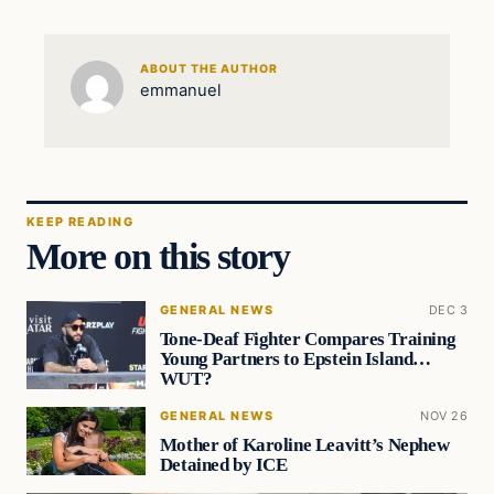
ABOUT THE AUTHOR
emmanuel
KEEP READING
More on this story
GENERAL NEWS
DEC 3
Tone-Deaf Fighter Compares Training
Young Partners to Epstein Island…
WUT?
GENERAL NEWS
NOV 26
Mother of Karoline Leavitt’s Nephew
Detained by ICE