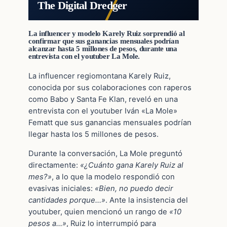
The Digital Dredger
La influencer y modelo Karely Ruiz sorprendió al
confirmar que sus ganancias mensuales podrían
alcanzar hasta 5 millones de pesos, durante una
entrevista con el youtuber La Mole.
La influencer regiomontana Karely Ruiz,
conocida por sus colaboraciones con raperos
como Babo y Santa Fe Klan, reveló en una
entrevista con el youtuber Iván «La Mole»
Fematt que sus ganancias mensuales podrían
llegar hasta los 5 millones de pesos.
Durante la conversación, La Mole preguntó
directamente:
«¿Cuánto gana Karely Ruiz al
mes?»
, a lo que la modelo respondió con
evasivas iniciales:
«Bien, no puedo decir
cantidades porque…»
. Ante la insistencia del
youtuber, quien mencionó un rango de
«10
pesos a…»
, Ruiz lo interrumpió para