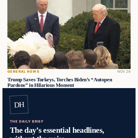
GENERAL NEWS
NOV 26
Trump Saves Turkeys, Torches Biden’s “Autopen
Pardons” in Hilarious Moment
DH
THE DAILY BRIEF
The day’s essential headlines,