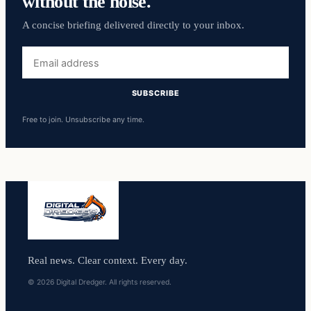
without the noise.
A concise briefing delivered directly to your inbox.
Email
address
SUBSCRIBE
Free to join. Unsubscribe any time.
Real news. Clear context. Every day.
© 2026 Digital Dredger. All rights reserved.