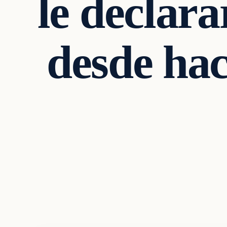
le declara
desde ha