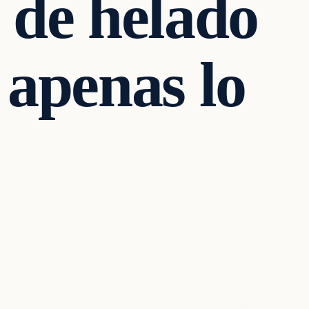
e de helado
apenas lo