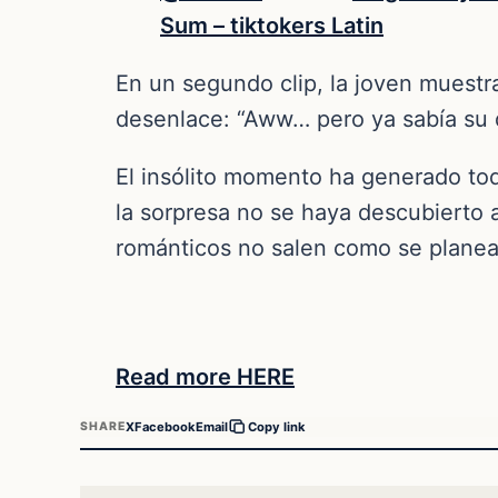
Sum – tiktokers Latin
En un segundo clip, la joven muestr
desenlace: “Aww… pero ya sabía su d
El insólito momento ha generado to
la sorpresa no se haya descubierto a
románticos no salen como se planea
Read more HERE
X
Facebook
Email
SHARE
Copy link