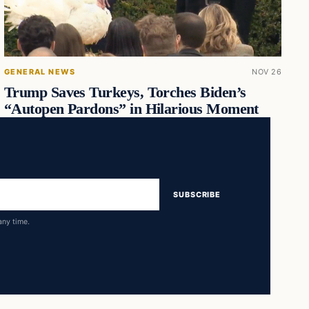
GENERAL NEWS
NOV 26
Trump Saves Turkeys, Torches Biden’s
“Autopen Pardons” in Hilarious Moment
SUBSCRIBE
any time.