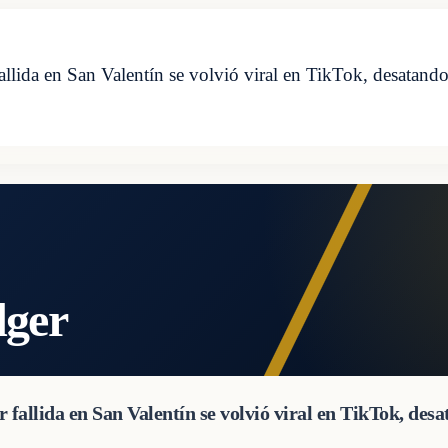
llida en San Valentín se volvió viral en TikTok, desatando
dger
 fallida en San Valentín se volvió viral en TikTok, des