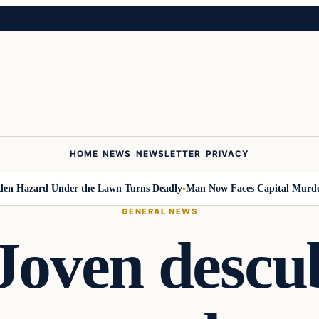
HOME
NEWS
NEWSLETTER
PRIVACY
Hazard Under the Lawn Turns Deadly
Man Now Faces Capital Murder Cha
GENERAL NEWS
oven descub