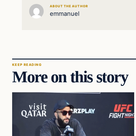
ABOUT THE AUTHOR
emmanuel
KEEP READING
More on this story