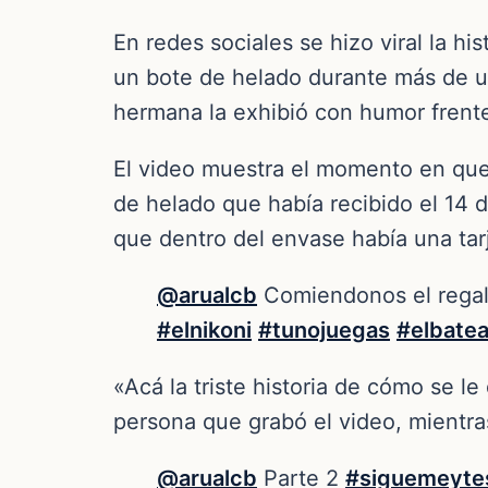
En redes sociales se hizo viral la h
un bote de helado durante más de u
hermana la exhibió con humor frente 
El video muestra el momento en que 
de helado que había recibido el 14 d
que dentro del envase había una tar
@arualcb
Comiendonos el regal
#elnikoni
#tunojuegas
#elbate
«Acá la triste historia de cómo se le
persona que grabó el video, mientra
@arualcb
Parte 2
#siguemeyte