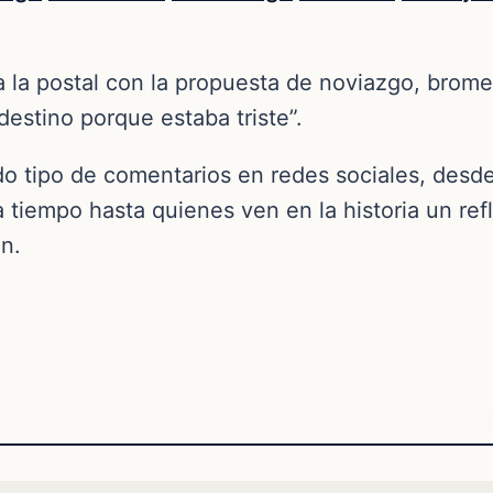
a la postal con la propuesta de noviazgo, brom
estino porque estaba triste”.
do tipo de comentarios en redes sociales, des
 tiempo hasta quienes ven en la historia un ref
n.