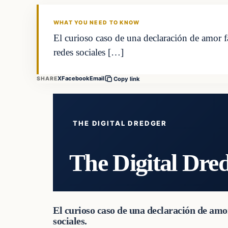
WHAT YOU NEED TO KNOW
El curioso caso de una declaración de amor fa
redes sociales […]
X
Facebook
Email
SHARE
Copy link
THE DIGITAL DREDGER
The Digital Dre
El curioso caso de una declaración de amor
sociales.