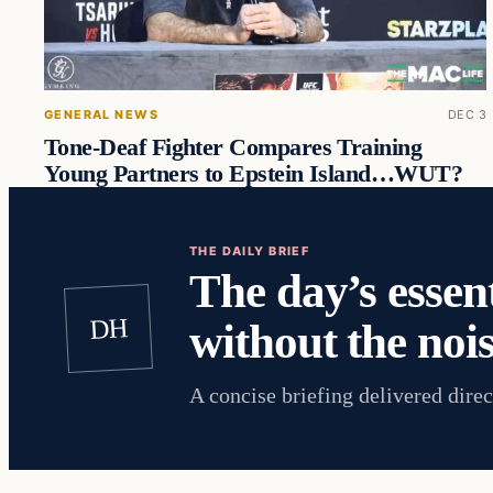
GENERAL NEWS
DEC 3
Tone-Deaf Fighter Compares Training
Young Partners to Epstein Island…WUT?
THE DAILY BRIEF
The day’s essent
DH
without the nois
A concise briefing delivered direc