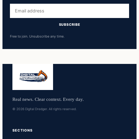
Email
address
SUBSCRIBE
Free to join. Unsubscribe any time.
Real news. Clear context. Every day.
© 2026 Digital Dredger. All rights reserved.
SECTIONS