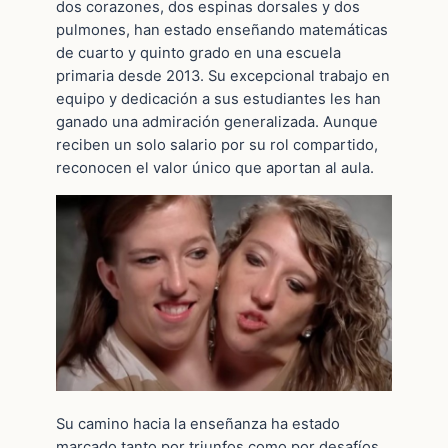
dos corazones, dos espinas dorsales y dos
pulmones, han estado enseñando matemáticas
de cuarto y quinto grado en una escuela
primaria desde 2013. Su excepcional trabajo en
equipo y dedicación a sus estudiantes les han
ganado una admiración generalizada. Aunque
reciben un solo salario por su rol compartido,
reconocen el valor único que aportan al aula.
Su camino hacia la enseñanza ha estado
marcado tanto por triunfos como por desafíos.