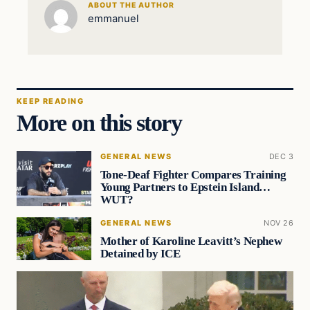
ABOUT THE AUTHOR
emmanuel
KEEP READING
More on this story
GENERAL NEWS
DEC 3
Tone-Deaf Fighter Compares Training
Young Partners to Epstein Island…
WUT?
GENERAL NEWS
NOV 26
Mother of Karoline Leavitt’s Nephew
Detained by ICE