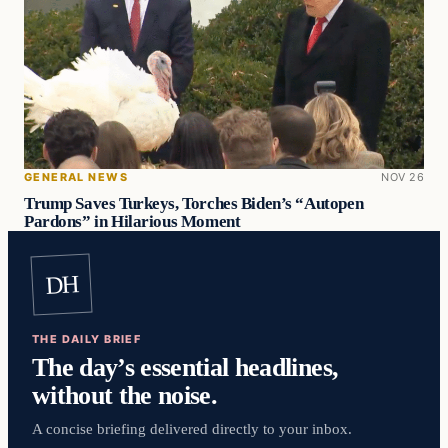
GENERAL NEWS
NOV 26
Trump Saves Turkeys, Torches Biden’s “Autopen
Pardons” in Hilarious Moment
DH
THE DAILY BRIEF
The day’s essential headlines,
without the noise.
A concise briefing delivered directly to your inbox.