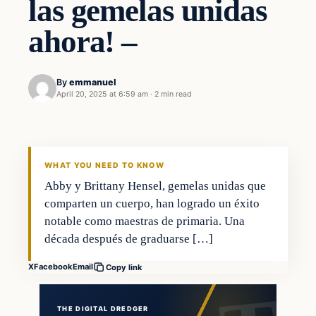
las gemelas unidas
ahora! –
By
emmanuel
April 20, 2025 at 6:59 am
·
2 min read
WHAT YOU NEED TO KNOW
Abby y Brittany Hensel, gemelas unidas que
comparten un cuerpo, han logrado un éxito
notable como maestras de primaria. Una
década después de graduarse […]
X
Facebook
Email
Copy link
THE DIGITAL DREDGER