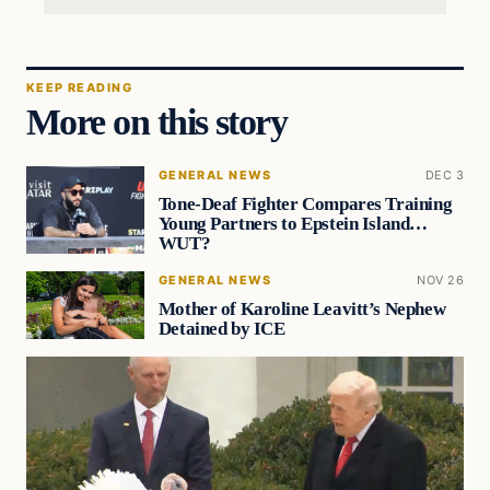
KEEP READING
More on this story
GENERAL NEWS
DEC 3
Tone-Deaf Fighter Compares Training
Young Partners to Epstein Island…
WUT?
GENERAL NEWS
NOV 26
Mother of Karoline Leavitt’s Nephew
Detained by ICE