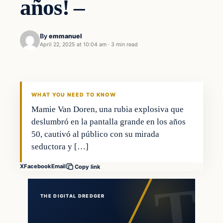
años! –
By
emmanuel
April 22, 2025 at 10:04 am
·
3 min read
WHAT YOU NEED TO KNOW
Mamie Van Doren, una rubia explosiva que
deslumbró en la pantalla grande en los años
50, cautivó al público con su mirada
seductora y […]
X
Facebook
Email
Copy link
THE DIGITAL DREDGER