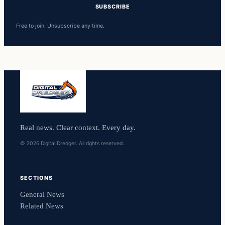
SUBSCRIBE
Free to join. Unsubscribe any time.
Real news. Clear context. Every day.
© 2026 Digital Dredger. All rights reserved.
SECTIONS
General News
Related News