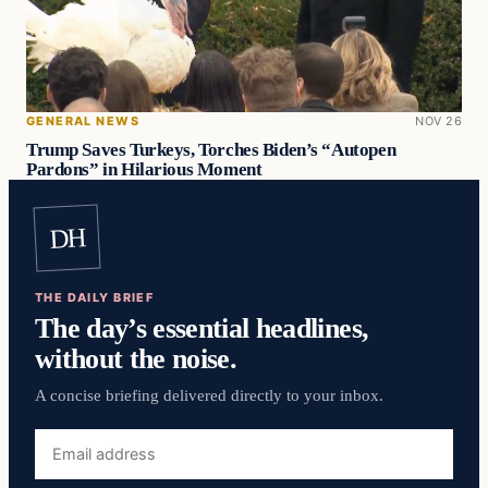
GENERAL NEWS
NOV 26
Trump Saves Turkeys, Torches Biden’s “Autopen
Pardons” in Hilarious Moment
DH
THE DAILY BRIEF
The day’s essential headlines,
without the noise.
A concise briefing delivered directly to your inbox.
Email
address