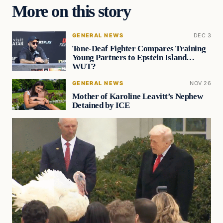
More on this story
GENERAL NEWS
DEC 3
Tone-Deaf Fighter Compares Training
Young Partners to Epstein Island…
WUT?
GENERAL NEWS
NOV 26
Mother of Karoline Leavitt’s Nephew
Detained by ICE