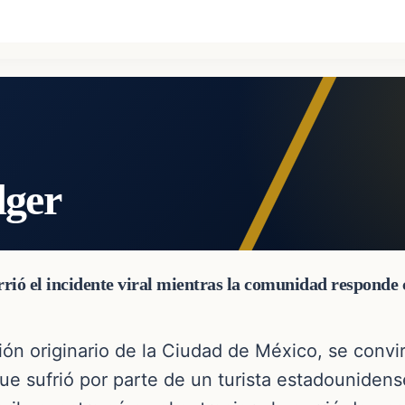
dger
urrió el incidente viral mientras la comunidad responde
ión originario de la Ciudad de México, se convi
que sufrió por parte de un turista estadounidens