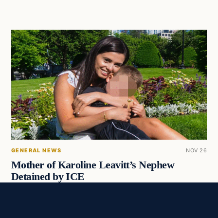
GENERAL NEWS
NOV 26
Mother of Karoline Leavitt’s Nephew
Detained by ICE