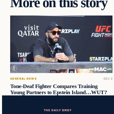
More on this story
GENERAL NEWS
DEC 3
Tone-Deaf Fighter Compares Training
Young Partners to Epstein Island…WUT?
THE DAILY BRIEF