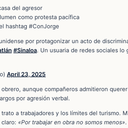
casa del agresor
lumen como protesta pacífica
 el hashtag #ConJorge
adunidense por protagonizar un acto de discrimi
tlán
#Sinaloa
. Un usuaria de redes sociales lo 
no)
April 23, 2025
el obrero, aunque compañeros admitieron querer 
argos por agresión verbal.
trato a trabajadores y los límites del turismo. M
 claro:
«Por trabajar en obra no somos menos»
.