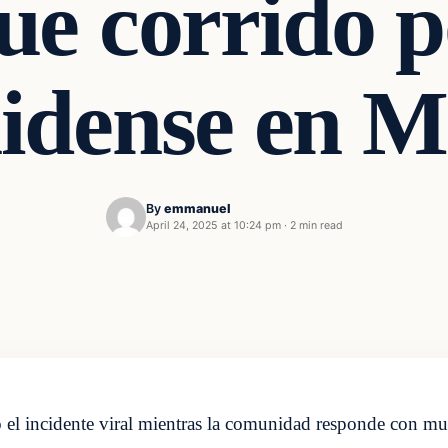
ue corrido 
idense en M
By
emmanuel
April 24, 2025 at 10:24 pm
·
2 min read
ó el incidente viral mientras la comunidad responde con mue