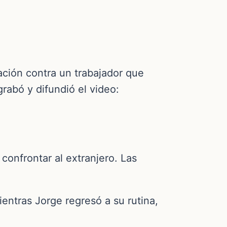
nación contra un trabajador que
grabó y difundió el video:
confrontar al extranjero. Las
ientras Jorge regresó a su rutina,