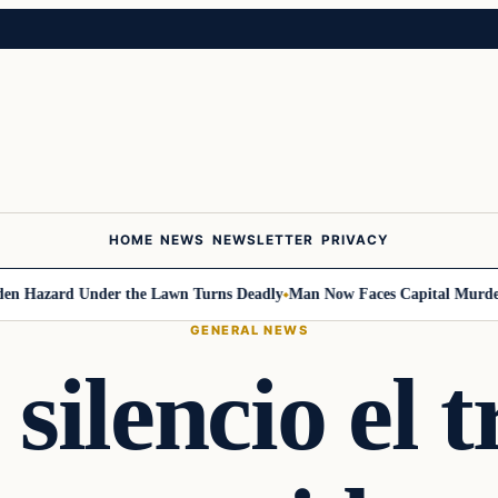
HOME
NEWS
NEWSLETTER
PRIVACY
azard Under the Lawn Turns Deadly
Man Now Faces Capital Murder Char
GENERAL NEWS
silencio el 