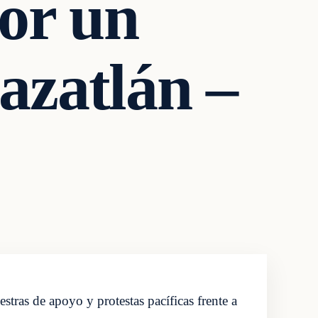
por un
azatlán –
stras de apoyo y protestas pacíficas frente a