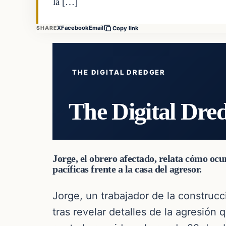
la […]
X
Facebook
Email
SHARE
Copy link
THE DIGITAL DREDGER
The Digital Dre
Jorge, el obrero afectado, relata cómo oc
pacíficas frente a la casa del agresor.
Jorge, un trabajador de la construcc
tras revelar detalles de la agresión 