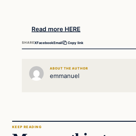
Read more HERE
X
Facebook
Email
SHARE
Copy link
ABOUT THE AUTHOR
emmanuel
KEEP READING