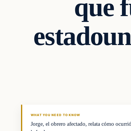
que f
estadoun
WHAT YOU NEED TO KNOW
Jorge, el obrero afectado, relata cómo ocurri