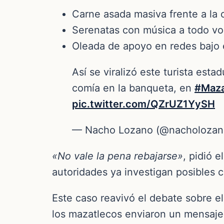
Carne asada masiva frente a la 
Serenatas con música a todo vo
Oleada de apoyo en redes bajo
Así se viralizó este turista est
comía en la banqueta, en
#Maza
pic.twitter.com/QZrUZ1YySH
— Nacho Lozano (@nacholoza
«No vale la pena rebajarse»
, pidió 
autoridades ya investigan posibles c
Este caso reavivó el debate sobre el 
los mazatlecos enviaron un mensaje