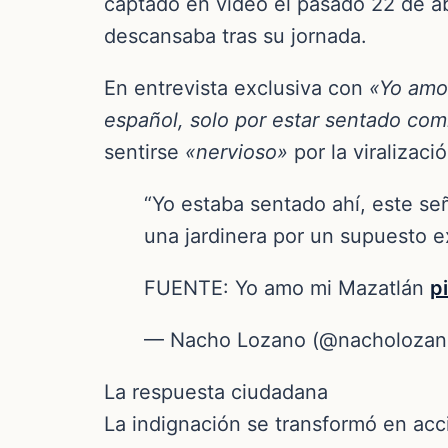
captado en video el pasado 22 de abr
descansaba tras su jornada.
En entrevista exclusiva con
«Yo amo
español, solo por estar sentado co
sentirse
«nervioso»
por la viralizac
“Yo estaba sentado ahí, este señ
una jardinera por un supuesto e
FUENTE: Yo amo mi Mazatlán
p
— Nacho Lozano (@nacholoza
La respuesta ciudadana
La indignación se transformó en acc