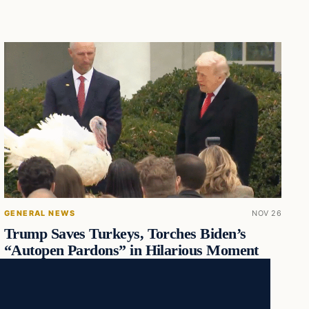
GENERAL NEWS
NOV 26
Trump Saves Turkeys, Torches Biden’s
“Autopen Pardons” in Hilarious Moment