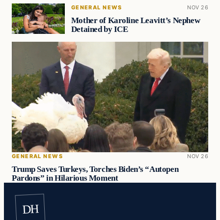
GENERAL NEWS
NOV 26
Mother of Karoline Leavitt’s Nephew
Detained by ICE
GENERAL NEWS
NOV 26
Trump Saves Turkeys, Torches Biden’s “Autopen
Pardons” in Hilarious Moment
DH