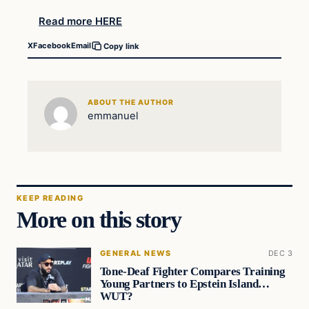
Read more HERE
X
Facebook
Email
Copy link
ABOUT THE AUTHOR
emmanuel
KEEP READING
More on this story
GENERAL NEWS
DEC 3
Tone-Deaf Fighter Compares Training
Young Partners to Epstein Island…
WUT?