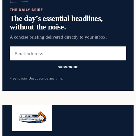
THE DAILY BRIEF
The day’s essential headlines,
without the noise.
A concise briefing delivered directly to your inbox.
Email
address
SUBSCRIBE
Free to join. Unsubscribe any time.