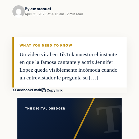
By
emmanuel
April 21, 2025 at 4:13 am
·
2 min read
WHAT YOU NEED TO KNOW
Un video viral en TikTok muestra el instante
en que la famosa cantante y actriz Jennifer
Lopez queda visiblemente incómoda cuando
un entrevistador le pregunta su […]
X
Facebook
Email
Copy link
THE DIGITAL DREDGER