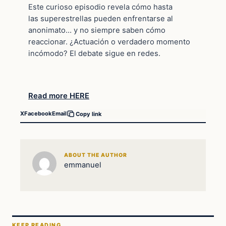
Este curioso episodio revela cómo hasta
las superestrellas pueden enfrentarse al
anonimato… y no siempre saben cómo
reaccionar. ¿Actuación o verdadero momento
incómodo? El debate sigue en redes.
Read more HERE
X
Facebook
Email
Copy link
ABOUT THE AUTHOR
emmanuel
KEEP READING