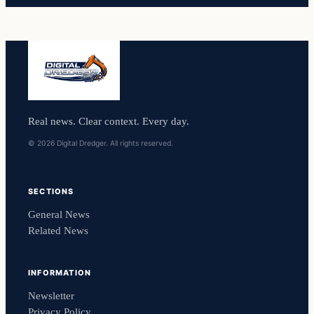
Real news. Clear context. Every day.
© 2026 Digital Dredger. All rights reserved.
SECTIONS
General News
Related News
INFORMATION
Newsletter
Privacy Policy