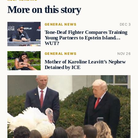
More on this story
GENERAL NEWS
DEC 3
Tone-Deaf Fighter Compares Training
Young Partners to Epstein Island…
WUT?
GENERAL NEWS
NOV 26
Mother of Karoline Leavitt’s Nephew
Detained by ICE